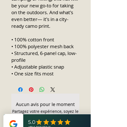
be your new go-to for taking
on the outdoors. And what's
even better— it's in a city-
ready camo print.
• 100% cotton front
• 100% polyester mesh back
• Structured, 6-panel cap, low-
profile
• Adjustable plastic snap
• One size fits most
Aucun avis pour le moment
Partagez votre expérience, soyez le
premier à laisser un avis.