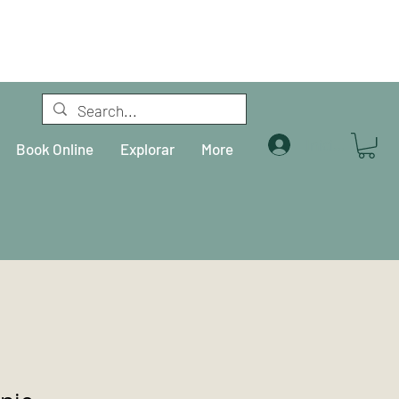
Iniciar sesión
Book Online
Explorar
More