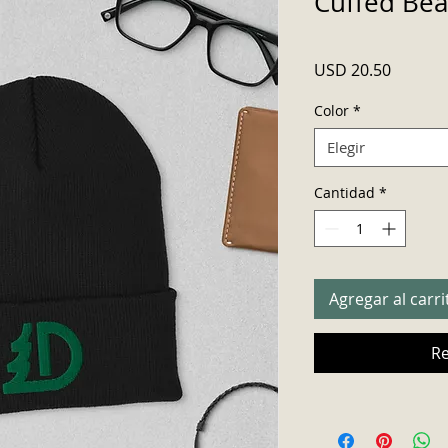
Cuffed Bea
Precio
USD 20.50
Color
*
Elegir
Cantidad
*
Agregar al carri
Re